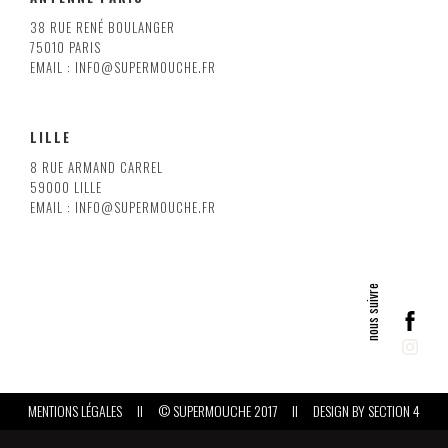
38 RUE RENÉ BOULANGER
75010 PARIS
EMAIL : INFO@SUPERMOUCHE.FR
LILLE
8 RUE ARMAND CARREL
59000 LILLE
EMAIL : INFO@SUPERMOUCHE.FR
MENTIONS LÉGALES
II
© SUPERMOUCHE 2017
II
DESIGN BY
SECTION 4