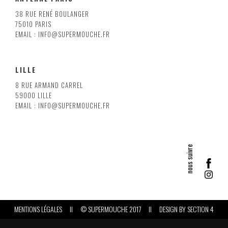
38 RUE RENÉ BOULANGER
75010 PARIS
EMAIL : INFO@SUPERMOUCHE.FR
LILLE
8 RUE ARMAND CARREL
59000 LILLE
EMAIL : INFO@SUPERMOUCHE.FR
MENTIONS LÉGALES
II
© SUPERMOUCHE 2017
II
DESIGN BY
SECTION 4