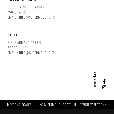
38 RUE RENÉ BOULANGER
75010 PARIS
EMAIL : INFO@SUPERMOUCHE.FR
LILLE
8 RUE ARMAND CARREL
59000 LILLE
EMAIL : INFO@SUPERMOUCHE.FR
MENTIONS LÉGALES
II
© SUPERMOUCHE 2017
II
DESIGN BY
SECTION 4