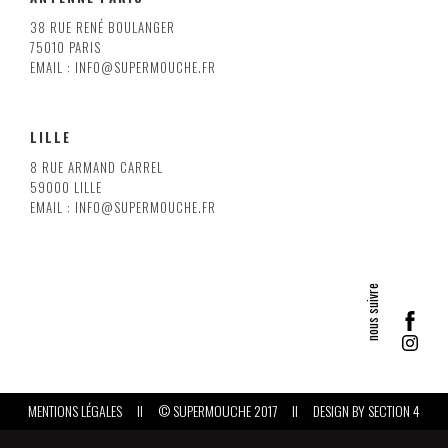
38 RUE RENÉ BOULANGER
75010 PARIS
EMAIL : INFO@SUPERMOUCHE.FR
LILLE
8 RUE ARMAND CARREL
59000 LILLE
EMAIL : INFO@SUPERMOUCHE.FR
MENTIONS LÉGALES
II
© SUPERMOUCHE 2017
II
DESIGN BY
SECTION 4