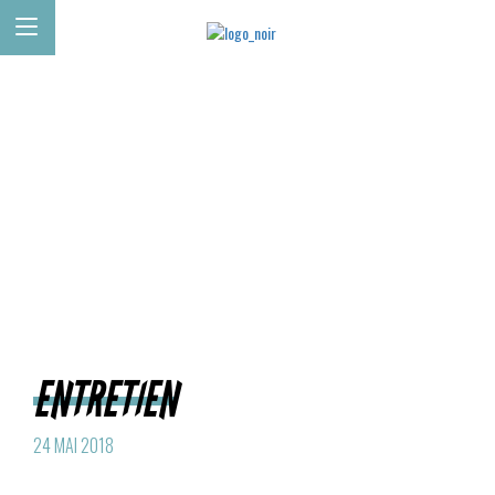
ENTRETIEN
24 MAI 2018