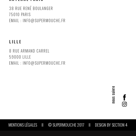
38 RUE RENÉ BOULANGER
75010 PARIS
EMAIL : INFO@SUPERMOUCHE.FR
LILLE
8 RUE ARMAND CARREL
59000 LILLE
EMAIL : INFO@SUPERMOUCHE.FR
MENTIONS LÉGALES
II
© SUPERMOUCHE 2017
II
DESIGN BY
SECTION 4