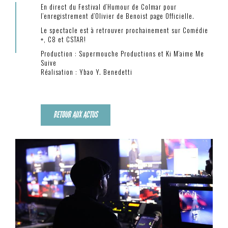
En direct du Festival d’Humour de Colmar pour
l’enregistrement d’Olivier de Benoist page Officielle.
Le spectacle est à retrouver prochainement sur Comédie
+, C8 et CSTAR!
Production : Supermouche Productions et Ki M’aime Me
Suive
Réalisation : Ybao Y. Benedetti
RETOUR AUX ACTUS