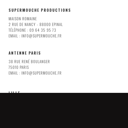
SUPERMOUCHE PRODUCTIONS
MAISON ROMAINE
2 RUE DE NANCY - 88000 EPINAL
TÉLÉPHONE : 09 64 35 95 73
EMAIL : INFO@SUPERMOUCHE.FR
ANTENNE PARIS
38 RUE RENÉ BOULANGER
75010 PARIS
EMAIL : INFO@SUPERMOUCHE.FR
LILLE
8 RUE ARMAND CARREL
59000 LILLE
EMAIL : INFO@SUPERMOUCHE.FR