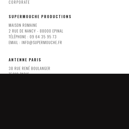
CORPORATE
SUPERMOUCHE PRODUCTIONS
MAISON ROMAINE
2 RUE DE NANCY - 88000 EPINAL
TÉLÉPHONE : 09 64 35 95 73
EMAIL : INFO@SUPERMOUCHE.FR
ANTENNE PARIS
38 RUE RENÉ BOULANGER
75010 PARIS
EMAIL : INFO@SUPERMOUCHE.FR
LILLE
8 RUE ARMAND CARREL
59000 LILLE
EMAIL : INFO@SUPERMOUCHE.FR