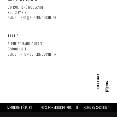
38 RUE RENÉ BOULANGER
75010 PARIS
EMAIL : INFO@SUPERMOUCHE.FR
LILLE
8 RUE ARMAND CARREL
59000 LILLE
EMAIL : INFO@SUPERMOUCHE.FR
MENTIONS LÉGALES
II
© SUPERMOUCHE 2017
II
DESIGN BY
SECTION 4