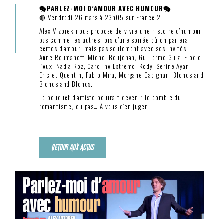
🎭PARLEZ-MOI D’AMOUR AVEC HUMOUR🎭
🔴 Vendredi 26 mars à 23h05 sur France 2
Alex Vizorek nous propose de vivre une histoire d’humour
pas comme les autres lors d’une soirée où on parlera,
certes d’amour, mais pas seulement avec ses invités :
Anne Roumanoff, Michel Boujenah, Guillermo Guiz, Elodie
Poux, Nadia Roz, Caroline Estremo, Kody, Serine Ayari,
Eric et Quentin, Pablo Mira, Morgane Cadignan, Blonds and
Blonds and Blonds.
Le bouquet d’artiste pourrait devenir le comble du
romantisme, ou pas… À vous d’en juger !
RETOUR AUX ACTUS