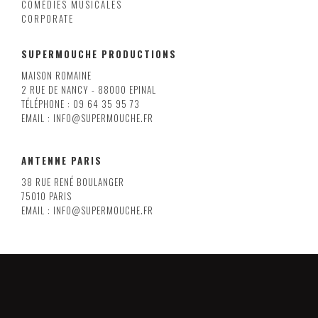
COMÉDIES MUSICALES
CORPORATE
SUPERMOUCHE PRODUCTIONS
MAISON ROMAINE
2 RUE DE NANCY - 88000 EPINAL
TÉLÉPHONE : 09 64 35 95 73
EMAIL : INFO@SUPERMOUCHE.FR
ANTENNE PARIS
38 RUE RENÉ BOULANGER
75010 PARIS
EMAIL : INFO@SUPERMOUCHE.FR
LILLE
8 RUE ARMAND CARREL
59000 LILLE
EMAIL : INFO@SUPERMOUCHE.FR