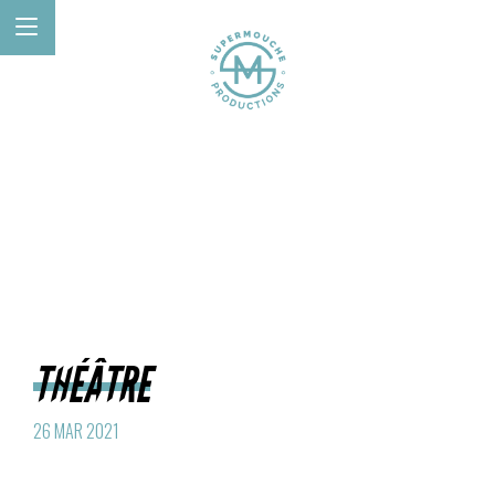
THÉÂTRE
26 MAR 2021