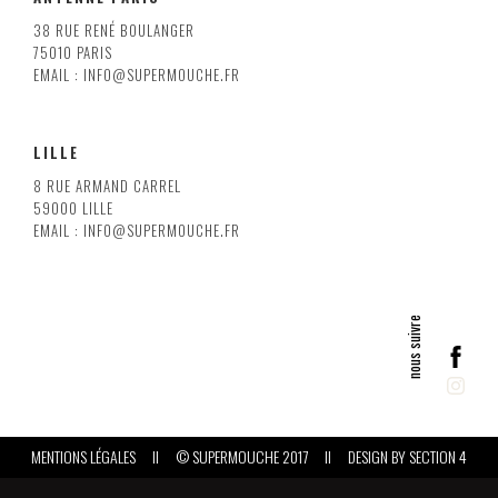
38 RUE RENÉ BOULANGER
75010 PARIS
EMAIL : INFO@SUPERMOUCHE.FR
LILLE
8 RUE ARMAND CARREL
59000 LILLE
EMAIL : INFO@SUPERMOUCHE.FR
MENTIONS LÉGALES
II
© SUPERMOUCHE 2017
II
DESIGN BY
SECTION 4