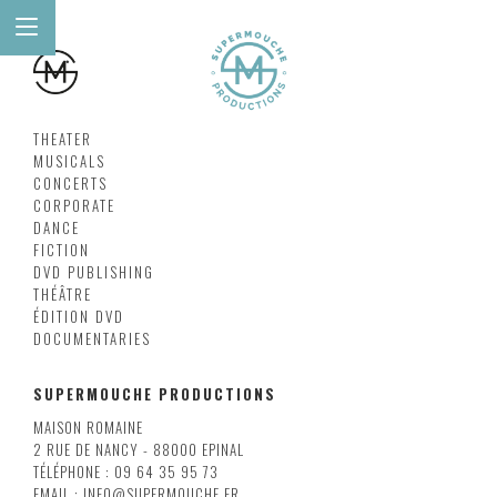
THEATER
MUSICALS
CONCERTS
CORPORATE
DANCE
FICTION
DVD PUBLISHING
THÉÂTRE
ÉDITION DVD
DOCUMENTARIES
SUPERMOUCHE PRODUCTIONS
MAISON ROMAINE
2 RUE DE NANCY - 88000 EPINAL
TÉLÉPHONE : 09 64 35 95 73
EMAIL : INFO@SUPERMOUCHE.FR