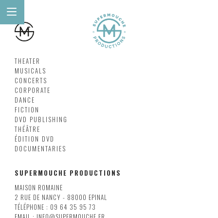
THEATER
MUSICALS
CONCERTS
CORPORATE
DANCE
FICTION
DVD PUBLISHING
THÉÂTRE
ÉDITION DVD
DOCUMENTARIES
SUPERMOUCHE PRODUCTIONS
MAISON ROMAINE
2 RUE DE NANCY - 88000 EPINAL
TÉLÉPHONE : 09 64 35 95 73
EMAIL : INFO@SUPERMOUCHE.FR