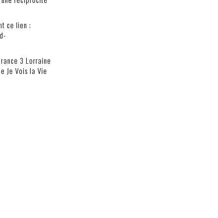
t ce lien :
d-
rance 3 Lorraine
 Je Vois la Vie