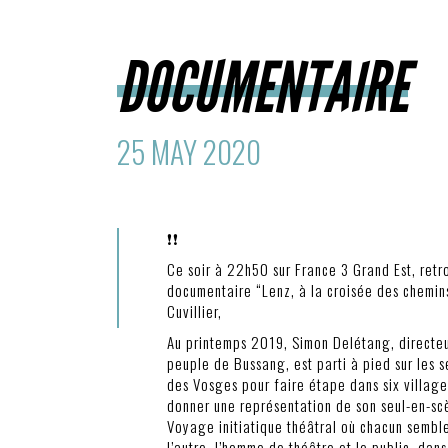
DOCUMENTAIRE
25 MAY 2020
❗️❗️
Ce soir à 22h50 sur France 3 Grand Est, retr
documentaire “Lenz, à la croisée des chemin
Cuvillier,
Au printemps 2019, Simon Delétang, directeu
peuple de Bussang, est parti à pied sur les s
des Vosges pour faire étape dans six villages
donner une représentation de son seul-en-sc
Voyage initiatique théâtral où chacun sembl
l’autre, l’homme de théâtre et le public, dan