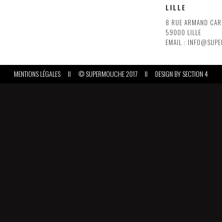
LILLE
8 RUE ARMAND CAR
59000 LILLE
EMAIL : INFO@SUP
MENTIONS LÉGALES
II
© SUPERMOUCHE 2017
II
DESIGN BY
SECTION 4