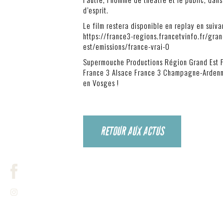
d’esprit.
Le film restera disponible en replay en suivan
https://france3-regions.francetvinfo.fr/gran
est/emissions/france-vrai-0
Supermouche Productions Région Grand Est F
France 3 Alsace France 3 Champagne-Ardenne
en Vosges !
RETOUR AUX ACTUS