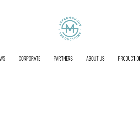
WS
CORPORATE
PARTNERS
ABOUT US
PRODUCTION