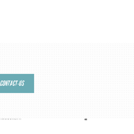
CONTACT-US
ANGER
ERMOUCHE.FR