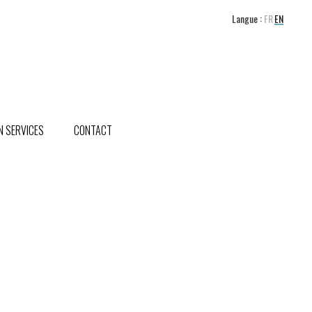
Langue :
FR
EN
 SERVICES
CONTACT