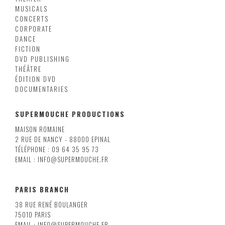
MUSICALS
CONCERTS
CORPORATE
DANCE
FICTION
DVD PUBLISHING
THÉÂTRE
ÉDITION DVD
DOCUMENTARIES
SUPERMOUCHE PRODUCTIONS
MAISON ROMAINE
2 RUE DE NANCY - 88000 EPINAL
TÉLÉPHONE : 09 64 35 95 73
EMAIL : INFO@SUPERMOUCHE.FR
PARIS BRANCH
38 RUE RENÉ BOULANGER
75010 PARIS
EMAIL : INFO@SUPERMOUCHE.FR