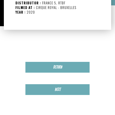
DISTRIBUTOR :
FRANCE 5, RTBF
FILMED AT :
CIRQUE ROYAL - BRUXELLES
YEAR :
2020
RETURN
NEXT