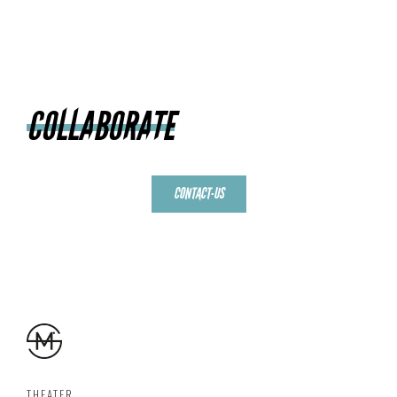
COLLABORATE
CONTACT-US
THEATER