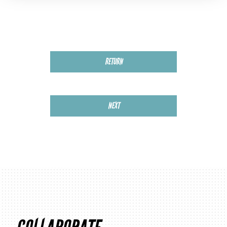
RETURN
NEXT