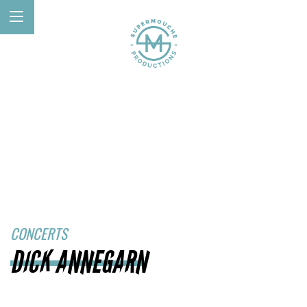
CONCERTS
DICK ANNEGARN