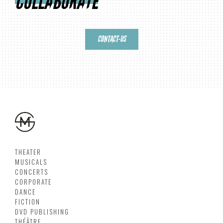
COLLABORATE
CONTACT-US
THEATER
MUSICALS
CONCERTS
CORPORATE
DANCE
FICTION
DVD PUBLISHING
THÉÂTRE