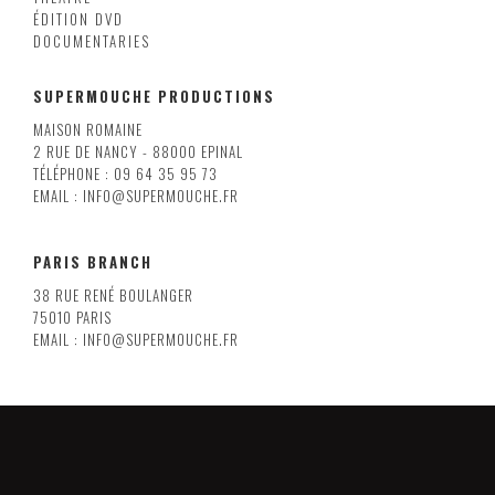
ÉDITION DVD
DOCUMENTARIES
SUPERMOUCHE PRODUCTIONS
MAISON ROMAINE
2 RUE DE NANCY - 88000 EPINAL
TÉLÉPHONE : 09 64 35 95 73
EMAIL : INFO@SUPERMOUCHE.FR
PARIS BRANCH
38 RUE RENÉ BOULANGER
75010 PARIS
EMAIL : INFO@SUPERMOUCHE.FR
LILLE
8 RUE ARMAND CARREL
59000 LILLE
EMAIL : INFO@SUPERMOUCHE.FR