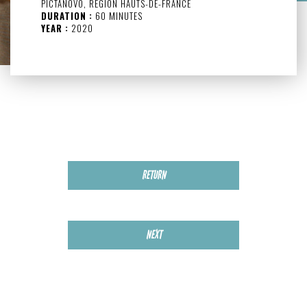
PICTANOVO, RÉGION HAUTS-DE-FRANCE
DURATION :
60 MINUTES
YEAR :
2020
RETURN
NEXT