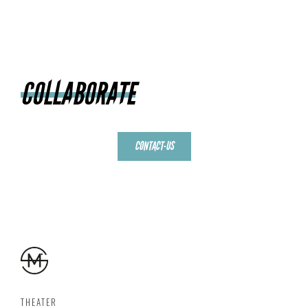
COLLABORATE
CONTACT-US
THEATER