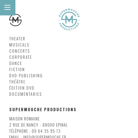
THEATER
MUSICALS
CONCERTS
CORPORATE
DANCE
FICTION
DVD PUBLISHING
THÉÂTRE
ÉDITION DVD
DOCUMENTARIES
SUPERMOUCHE PRODUCTIONS
MAISON ROMAINE
2 RUE DE NANCY - 88000 EPINAL
TÉLÉPHONE : 09 64 35 95 73
EMAIL : INFO@SUPERMOUCHE.FR