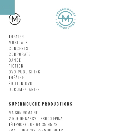
THEATER
MUSICALS
CONCERTS
CORPORATE
DANCE
FICTION
DVD PUBLISHING
THÉÂTRE
ÉDITION DVD
DOCUMENTARIES
SUPERMOUCHE PRODUCTIONS
MAISON ROMAINE
2 RUE DE NANCY - 88000 EPINAL
TÉLÉPHONE : 09 64 35 95 73
EMAIL : INFO@SUPERMOUCHE.FR