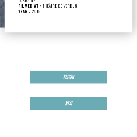
LORRAINE
FILMED AT :
THÉÂTRE DE VERDUN
YEAR :
2015
RETURN
NEXT