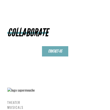
COLLABORATE
CONTACT-US
THEATER
MUSICALS