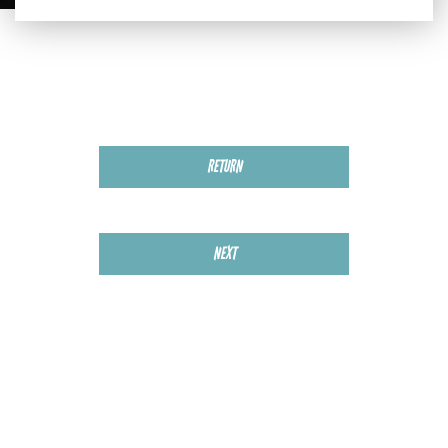
RETURN
NEXT