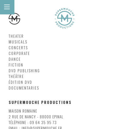
THEATER
MUSICALS
CONCERTS
CORPORATE
DANCE
FICTION
DVD PUBLISHING
THÉÂTRE
ÉDITION DVD
DOCUMENTARIES
SUPERMOUCHE PRODUCTIONS
MAISON ROMAINE
2 RUE DE NANCY - 88000 EPINAL
TÉLÉPHONE : 09 64 35 95 73
EMAIL : INFO@SUPERMOUCHE.FR