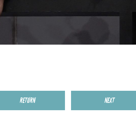
RETURN
NEXT