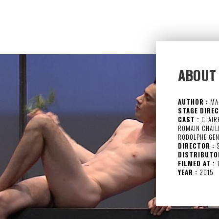
ABOUT
AUTHOR :
MA
STAGE DIREC
CAST :
CLAIRE
ROMAIN CHAIL
RODOLPHE GEN
DIRECTOR :
S
DISTRIBUTO
FILMED AT :
T
YEAR :
2015