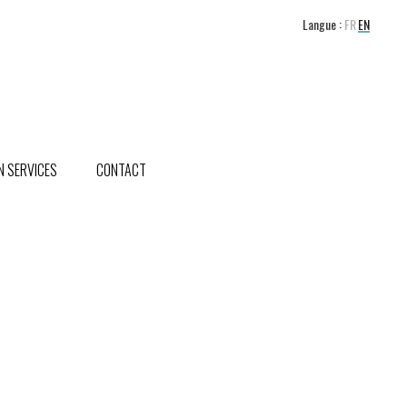
Langue :
FR
EN
 SERVICES
CONTACT