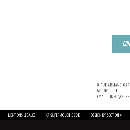
SUPERMOUCHE PRODUCTIONS
PARIS BRANCH
CON
MAISON ROMAINE
38 RUE RENÉ BOUL
2 RUE DE NANCY - 88000 EPINAL
75010 PARIS
TÉLÉPHONE : 09 64 35 95 73
EMAIL : INFO@SUP
EMAIL : INFO@SUPERMOUCHE.FR
LILLE
8 RUE ARMAND CAR
59000 LILLE
EMAIL : INFO@SUP
MENTIONS LÉGALES
II
© SUPERMOUCHE 2017
II
DESIGN BY
SECTION 4