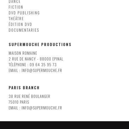
DANCE
FICTION
DVD PUBLISHING
THÉÂTRE
ÉDITION DVD
DOCUMENTARIES
SUPERMOUCHE PRODUCTIONS
MAISON ROMAINE
2 RUE DE NANCY - 88000 EPINAL
TÉLÉPHONE : 09 64 35 95 73
EMAIL : INFO@SUPERMOUCHE.FR
PARIS BRANCH
38 RUE RENÉ BOULANGER
75010 PARIS
EMAIL : INFO@SUPERMOUCHE.FR
LILLE