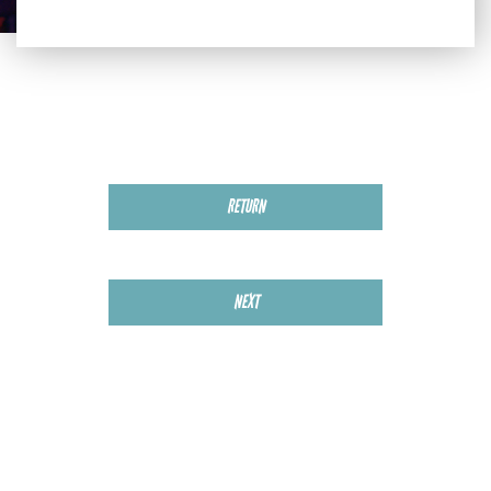
RETURN
NEXT