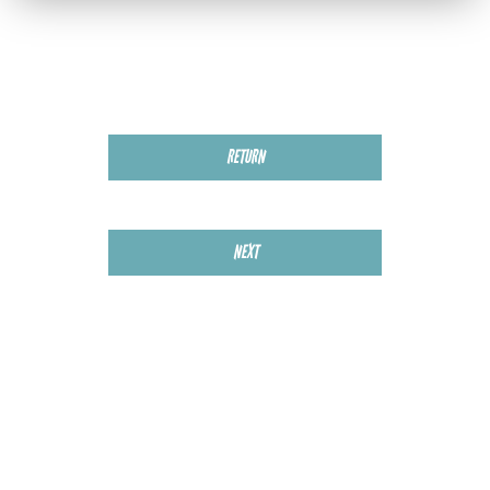
RETURN
NEXT