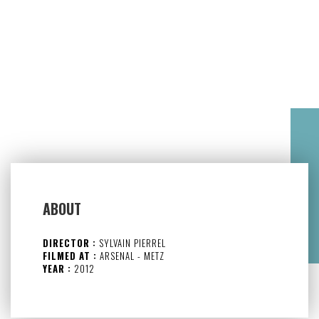
ABOUT
DIRECTOR :
SYLVAIN PIERREL
FILMED AT :
ARSENAL - METZ
YEAR :
2012