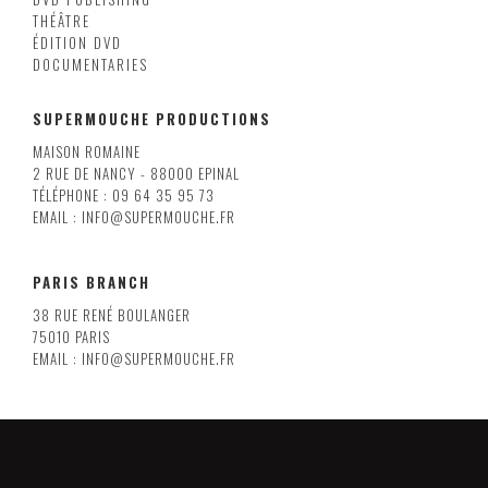
THÉÂTRE
ÉDITION DVD
DOCUMENTARIES
SUPERMOUCHE PRODUCTIONS
MAISON ROMAINE
2 RUE DE NANCY - 88000 EPINAL
TÉLÉPHONE : 09 64 35 95 73
EMAIL : INFO@SUPERMOUCHE.FR
PARIS BRANCH
38 RUE RENÉ BOULANGER
75010 PARIS
EMAIL : INFO@SUPERMOUCHE.FR
LILLE
8 RUE ARMAND CARREL