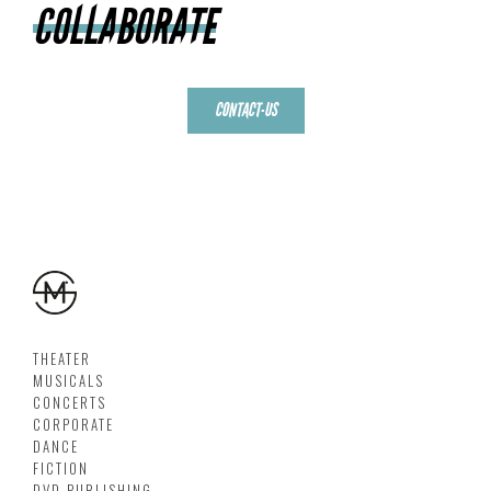
COLLABORATE
CONTACT-US
THEATER
MUSICALS
CONCERTS
CORPORATE
DANCE
FICTION
DVD PUBLISHING