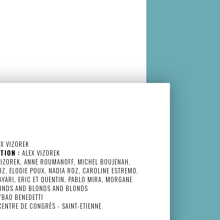
X VIZOREK
TION :
ALEX VIZOREK
IZOREK, ANNE ROUMANOFF, MICHEL BOUJENAH,
Z, ELODIE POUX, NADIA ROZ, CAROLINE ESTREMO,
AYARI, ERIC ET QUENTIN, PABLO MIRA, MORGANE
ONDS AND BLONDS AND BLONDS
BAO BENEDETTI
ENTRE DE CONGRÈS - SAINT-ETIENNE