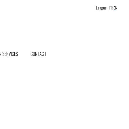
Langue :
FR
EN
 SERVICES
CONTACT