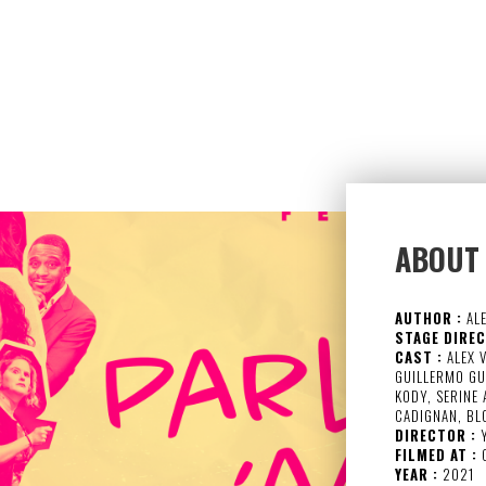
ABOUT
AUTHOR :
ALE
STAGE DIREC
CAST :
ALEX V
GUILLERMO GUI
KODY, SERINE 
CADIGNAN, BL
DIRECTOR :
Y
FILMED AT :
C
YEAR :
2021