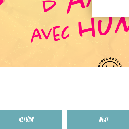
RETURN
NEXT