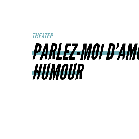
THEATER
PARLEZ-MOI D’AM
HUMOUR