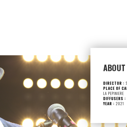
ABOUT
DIRECTOR :
S
PLACE OF CA
LA PEPINIERE
DIFFUSERS :
YEAR :
2021