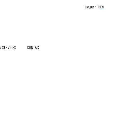
Langue :
FR
EN
 SERVICES
CONTACT