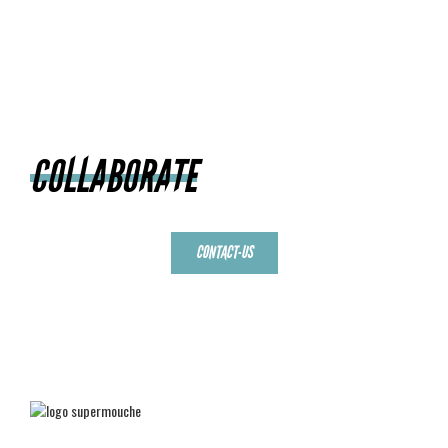
COLLABORATE
CONTACT-US