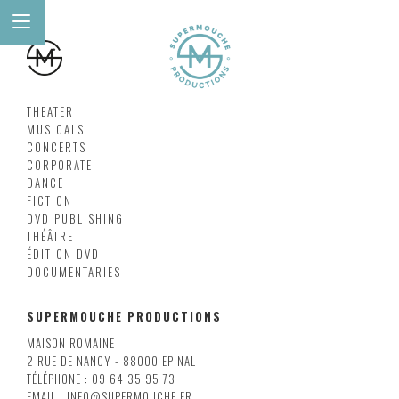
THEATER
MUSICALS
CONCERTS
CORPORATE
DANCE
FICTION
DVD PUBLISHING
THÉÂTRE
ÉDITION DVD
DOCUMENTARIES
SUPERMOUCHE PRODUCTIONS
MAISON ROMAINE
2 RUE DE NANCY - 88000 EPINAL
TÉLÉPHONE : 09 64 35 95 73
EMAIL : INFO@SUPERMOUCHE.FR