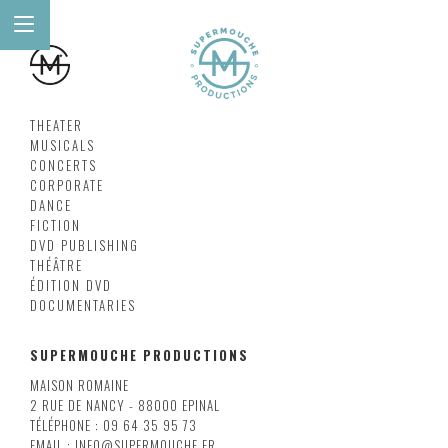
THEATER
MUSICALS
CONCERTS
CORPORATE
DANCE
FICTION
DVD PUBLISHING
THÉÂTRE
ÉDITION DVD
DOCUMENTARIES
SUPERMOUCHE PRODUCTIONS
MAISON ROMAINE
2 RUE DE NANCY - 88000 EPINAL
TÉLÉPHONE : 09 64 35 95 73
EMAIL : INFO@SUPERMOUCHE.FR