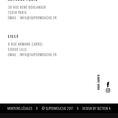
38 RUE RENÉ BOULANGER
75010 PARIS
EMAIL : INFO@SUPERMOUCHE.FR
LILLE
8 RUE ARMAND CARREL
59000 LILLE
EMAIL : INFO@SUPERMOUCHE.FR
MENTIONS LÉGALES
II
© SUPERMOUCHE 2017
II
DESIGN BY
SECTION 4