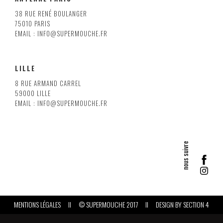
38 RUE RENÉ BOULANGER
75010 PARIS
EMAIL : INFO@SUPERMOUCHE.FR
LILLE
8 RUE ARMAND CARREL
59000 LILLE
EMAIL : INFO@SUPERMOUCHE.FR
MENTIONS LÉGALES
II
© SUPERMOUCHE 2017
II
DESIGN BY
SECTION 4