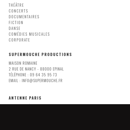
THÉÂTRE
CONCERTS
DOCUMENTAIRES
FICTION
DANSE
COMÉDIES MUSICALES
CORPORATE
SUPERMOUCHE PRODUCTIONS
MAISON ROMAINE
2 RUE DE NANCY - 88000 EPINAL
TÉLÉPHONE : 09 64 35 95 73
EMAIL : INFO@SUPERMOUCHE.FR
ANTENNE PARIS
38 RUE RENÉ BOULANGER
75010 PARIS
EMAIL : INFO@SUPERMOUCHE.FR