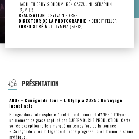
HADJI, THIERRY SIDHOUM, BEN CAZZULINI, SÉRAPHIN
PALMIER
RÉALISATION :
SYLVAIN PIERREL
DIRECTEUR DE LA PHOTOGRAPHIE :
BENOIT FELLER
ENREGISTRÉ À :
L'OLYMPIA (PARIS)
PRÉSENTATION
ANGE – Cunégonde Tour – L’Olympia 2025 : Un Voyage
Inoubliable
Plongez dans l’atmosphère électrique du concert d’ANGE à l’Olympia,
un moment de grâce capturé par SUPERMOUCHE PRODUCTION. Cette
soirée exceptionnelle a marqué un temps fort de la tournée
« Cunégonde », où la légende du rock progressif a enflammé la scène
mythique.