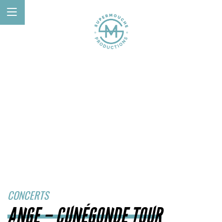
CONCERTS
ANGE – CUNÉGONDE TOUR