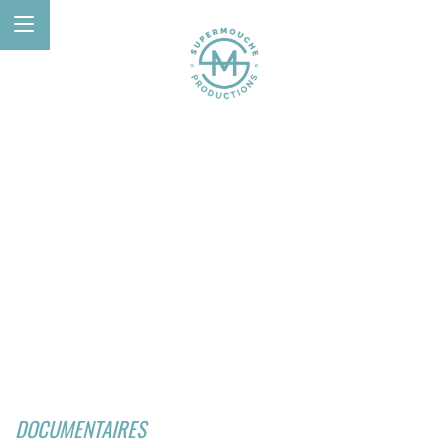
DOCUMENTAIRES