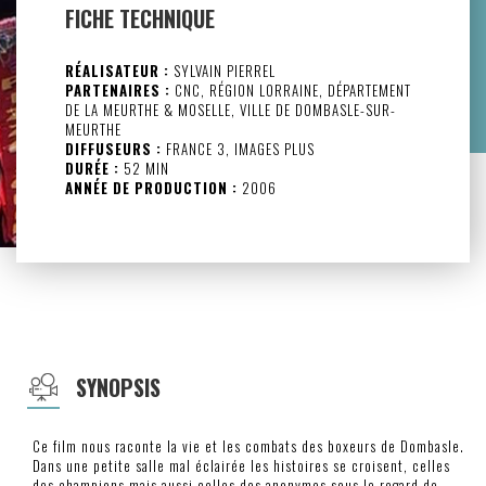
FICHE TECHNIQUE
RÉALISATEUR :
SYLVAIN PIERREL
PARTENAIRES :
CNC, RÉGION LORRAINE, DÉPARTEMENT
DE LA MEURTHE & MOSELLE, VILLE DE DOMBASLE-SUR-
MEURTHE
DIFFUSEURS :
FRANCE 3, IMAGES PLUS
DURÉE :
52 MIN
ANNÉE DE PRODUCTION :
2006
SYNOPSIS
Ce film nous raconte la vie et les combats des boxeurs de Dombasle.
Dans une petite salle mal éclairée les histoires se croisent, celles
des champions mais aussi celles des anonymes sous le regard de