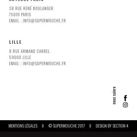
38 RUE RENÉ BOULANGER
75010 PARIS
EMAIL : INFO@SUPERMOUCHE.FR
LILLE
8 RUE ARMAND CARREL
59000 LILLE
EMAIL : INFO@SUPERMOUCHE.FR
MENTIONS LÉGALES
II
© SUPERMOUCHE 2017
II
DESIGN BY
SECTION 4