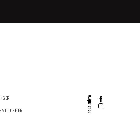
ANGER
ERMOUCHE.FR