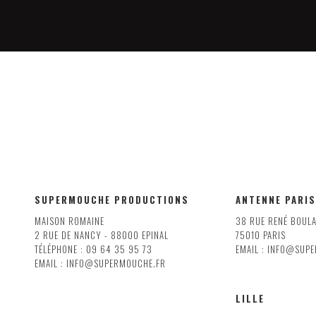
SUPERMOUCHE PRODUCTIONS
ANTENNE PARIS
MAISON ROMAINE
38 RUE RENÉ BOUL
2 RUE DE NANCY - 88000 EPINAL
75010 PARIS
TÉLÉPHONE : 09 64 35 95 73
EMAIL : INFO@SUP
EMAIL : INFO@SUPERMOUCHE.FR
LILLE