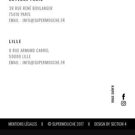
38 RUE RENÉ BOULANGER
75010 PARIS
EMAIL : INFO@SUPERMOUCHE.FR
LILLE
8 RUE ARMAND CARREL
59000 LILLE
EMAIL : INFO@SUPERMOUCHE.FR
MENTIONS LÉGALES
II
© SUPERMOUCHE 2017
II
DESIGN BY
SECTION 4