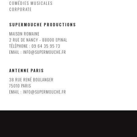
COMÉDIES MUSICALES
CORPORATE
SUPERMOUCHE PRODUCTIONS
MAISON ROMAINE
2 RUE DE NANCY - 88000 EPINAL
TÉLÉPHONE : 09 64 35 95 73
EMAIL : INFO@SUPERMOUCHE.FR
ANTENNE PARIS
38 RUE RENÉ BOULANGER
75010 PARIS
EMAIL : INFO@SUPERMOUCHE.FR
LILLE
8 RUE ARMAND CARREL
59000 LILLE
EMAIL : INFO@SUPERMOUCHE.FR