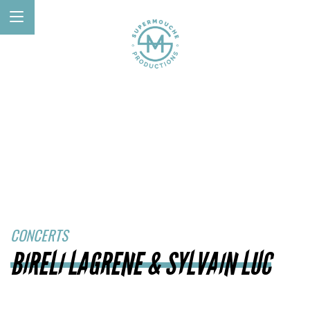
CONCERTS
BIRELI LAGRENE & SYLVAIN LUC