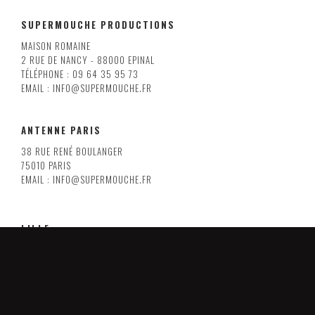
SUPERMOUCHE PRODUCTIONS
MAISON ROMAINE
2 RUE DE NANCY - 88000 EPINAL
TÉLÉPHONE : 09 64 35 95 73
EMAIL : INFO@SUPERMOUCHE.FR
ANTENNE PARIS
38 RUE RENÉ BOULANGER
75010 PARIS
EMAIL : INFO@SUPERMOUCHE.FR
LILLE
8 RUE ARMAND CARREL
59000 LILLE
EMAIL : INFO@SUPERMOUCHE.FR