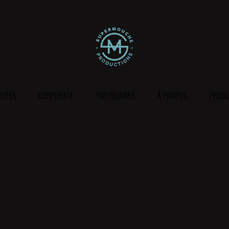
LITÉS
CORPORATE
PARTENAIRES
À PROPOS
PRODU