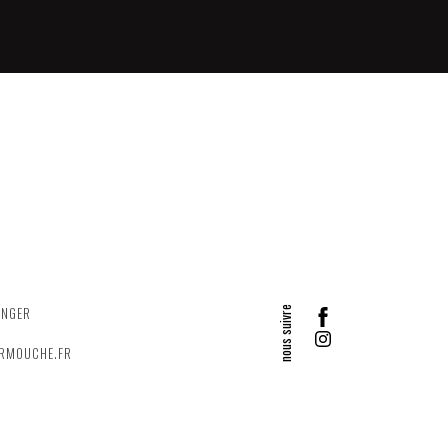
ANGER
ERMOUCHE.FR