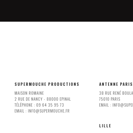
SUPERMOUCHE PRODUCTIONS
ANTENNE PARIS
MAISON ROMAINE
38 RUE RENÉ BOUL
2 RUE DE NANCY - 88000 EPINAL
75010 PARIS
TÉLÉPHONE : 09 64 35 95 73
EMAIL : INFO@SUP
EMAIL : INFO@SUPERMOUCHE.FR
LILLE