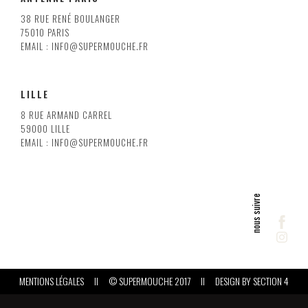
38 RUE RENÉ BOULANGER
75010 PARIS
EMAIL : INFO@SUPERMOUCHE.FR
LILLE
8 RUE ARMAND CARREL
59000 LILLE
EMAIL : INFO@SUPERMOUCHE.FR
MENTIONS LÉGALES
II
© SUPERMOUCHE 2017
II
DESIGN BY
SECTION 4