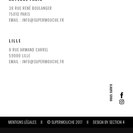
38 RUE RENÉ BOULANGER
75010 PARIS
EMAIL : INFO@SUPERMOUCHE.FR
LILLE
8 RUE ARMAND CARREL
59000 LILLE
EMAIL : INFO@SUPERMOUCHE.FR
MENTIONS LÉGALES
II
© SUPERMOUCHE 2017
II
DESIGN BY
SECTION 4