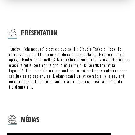
PRÉSENTATION
“Lucky”, “chanceuse” c’est ce que se dit Claudia Tagbo à l’idée de
retrouver son public pour son deuxième spectacle. Pour ce nouvel
opus, Claudia nous invite à la ré exion et aux rires, la maturité n’a pas
e acé la folie. Sou ant le chaud et le froid, la sensualité et la
légèreté, l’hu- moriste nous prend par la main et nous entraîne dans
ses lubies et ses envies. Mêlant stand-up et comédie, elle revient
encore plus détonante et surprenante. Claudia brise la chaîne du
froid ambiant.
MÉDIAS