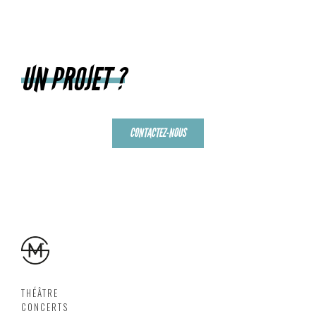
UN PROJET ?
CONTACTEZ-NOUS
THÉÂTRE
CONCERTS