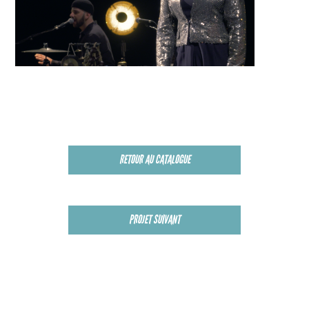
RETOUR AU CATALOGUE
PROJET SUIVANT