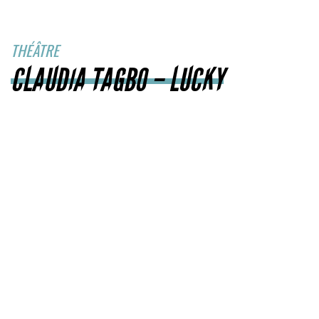
THÉÂTRE
CLAUDIA TAGBO – LUCKY