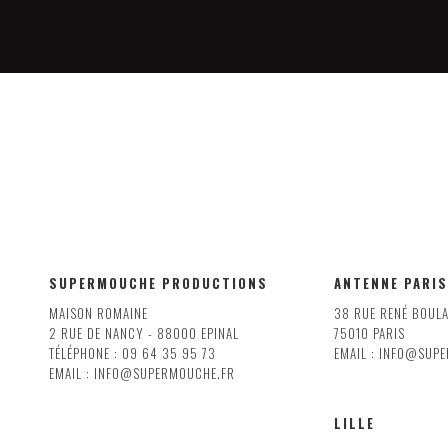
SUPERMOUCHE PRODUCTIONS
ANTENNE PARIS
MAISON ROMAINE
38 RUE RENÉ BOUL
2 RUE DE NANCY - 88000 EPINAL
75010 PARIS
TÉLÉPHONE : 09 64 35 95 73
EMAIL : INFO@SUP
EMAIL : INFO@SUPERMOUCHE.FR
LILLE