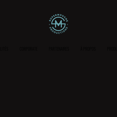
LITÉS
CORPORATE
PARTENAIRES
À PROPOS
PRODU