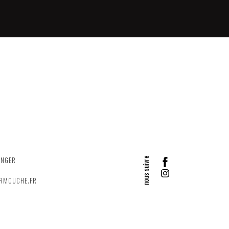
ANGER
ERMOUCHE.FR