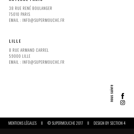
38 RUE RENÉ BOULANGER
75010 PARIS
EMAIL : INFO@SUPERMOUCHE.FR
LILLE
8 RUE ARMAND CARREL
59000 LILLE
EMAIL : INFO@SUPERMOUCHE.FR
MENTIONS LÉGALES
II
© SUPERMOUCHE 2017
II
DESIGN BY
SECTION 4