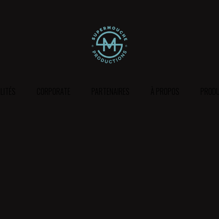
LITÉS
CORPORATE
PARTENAIRES
À PROPOS
PRODU