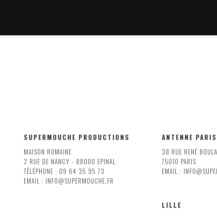
SUPERMOUCHE PRODUCTIONS
ANTENNE PARIS
MAISON ROMAINE
38 RUE RENÉ BOUL
2 RUE DE NANCY - 88000 EPINAL
75010 PARIS
TÉLÉPHONE : 09 64 35 95 73
EMAIL : INFO@SUP
EMAIL : INFO@SUPERMOUCHE.FR
LILLE