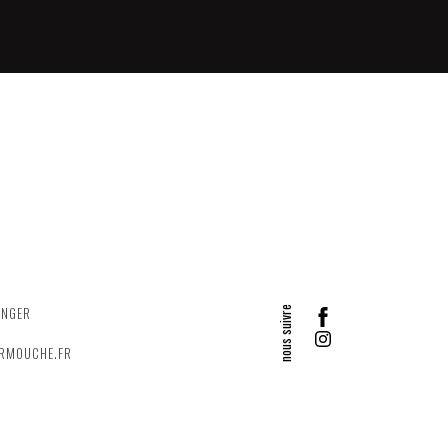
ANGER
ERMOUCHE.FR