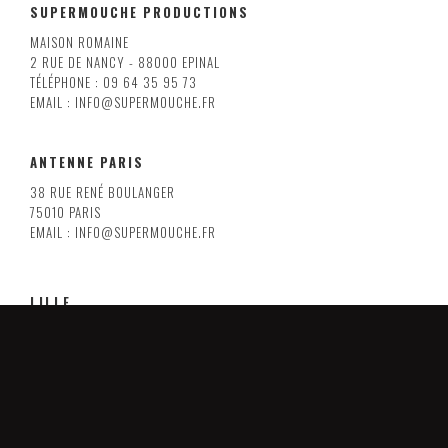
SUPERMOUCHE PRODUCTIONS
MAISON ROMAINE
2 RUE DE NANCY - 88000 EPINAL
TÉLÉPHONE : 09 64 35 95 73
EMAIL : INFO@SUPERMOUCHE.FR
ANTENNE PARIS
38 RUE RENÉ BOULANGER
75010 PARIS
EMAIL : INFO@SUPERMOUCHE.FR
LILLE
8 RUE ARMAND CARREL
59000 LILLE
EMAIL : INFO@SUPERMOUCHE.FR