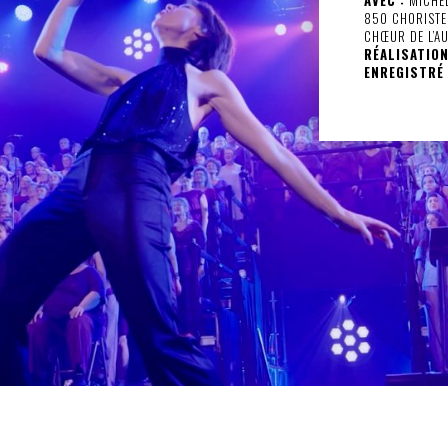
850 CHORISTE
CHŒUR DE L’A
RÉALISATION
ENREGISTRÉ 