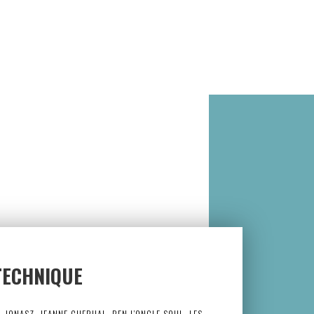
TECHNIQUE
 JONASZ, JEANNE CHERHAL, BEN L’ONCLE SOUL, LES