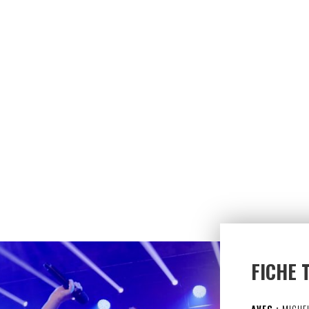
FICHE 
AVEC :
MICHEL