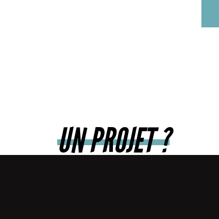
THÉÂTRE
CONCERTS
DOCUMENTAIRES
FICTION
DANSE
COMÉDIES MUSICALES
CORPORATE
UN PROJET ?