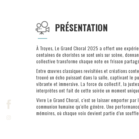
PRÉSENTATION
À Troyes, Le Grand Choral 2025 a offert une expéri
centaines de choristes se sont unis sur scène, donnan
collective transforme chaque note en frisson partag
Entre œuvres classiques revisitées et créations con
trouvé un écho puissant dans la salle, captivant le 
vibrante et immersive. La force du collectif, la juste
interprètes ont fait de cette soirée un moment uniq
Vivre Le Grand Choral, c’est se laisser emporter par 
communion humaine qu’elle génère. Une performance
mémoires, où chaque voix devient partie d’un souffle