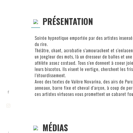
PRÉSENTATION
Soirée hypnotique emportée par des artistes insens
du rire.
Théâtre, chant, acrobatie s’amourachent et s’enlacen
un jongleur des mots, là un dresseur de balles et une 
athlète assez costaud. Tous s’en donnent à coeur joi
leurs biscotos. Ils visent le vertige, cherchent les fri
l’étourdissement.
Avec des textes de Valère Novarina, des airs de Pur
anneaux, barre fixe et cheval d’arçon, à coup de per
ces artistes virtuoses vous promettent un cabaret fou 
MÉDIAS