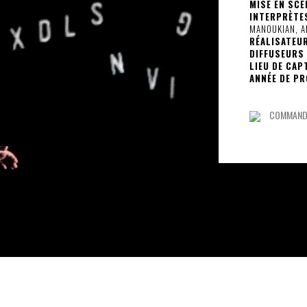
MISE EN SCÈ
INTERPRÈTES
MANOUKIAN, A
RÉALISATEUR
DIFFUSEURS 
LIEU DE CAP
ANNÉE DE PR
COMMANDE