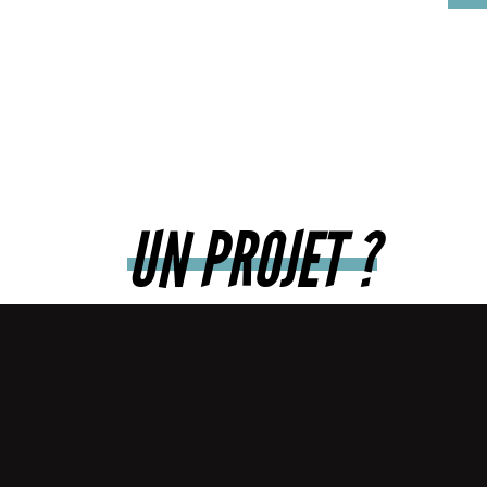
CONCERTS
DOCUMENTAIRES
FICTION
DANSE
COMÉDIES MUSICALES
CORPORATE
UN PROJET ?