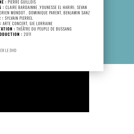
NE :
PIERRE GUILLOIS
 :
CLAIRE BARDAINNE ,YOUNESSE EL HARIRI, SEVAN
DRIEN MONDOT , DOMINIQUE PARENT, BENJAMIN SANZ
 :
SYLVAIN PIERREL
:
ARTE CONCERT, GIE LORRAINE
TATION :
THÉÂTRE DU PEUPLE DE BUSSANG
ODUCTION :
2011
R LE DVD