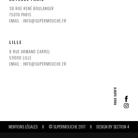
38 RUE RENÉ BOULANGER
75010 PARIS
EMAIL : INFO@SUPERMOUCHE.FR
LILLE
8 RUE ARMAND CARREL
59000 LILLE
EMAIL : INFO@SUPERMOUCHE.FR
MENTIONS LÉGALES
II
© SUPERMOUCHE 2017
II
DESIGN BY
SECTION 4